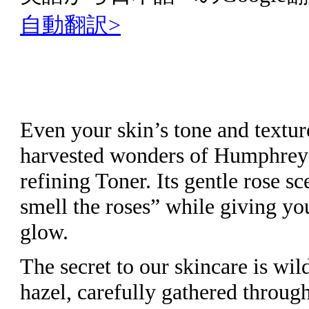
自動翻訳>
Even your skin’s tone and textur
harvested wonders of Humphrey
refining Toner. Its gentle rose sc
smell the roses” while giving you
glow.
The secret to our skincare is wil
hazel, carefully gathered through