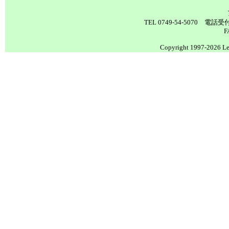
TEL 0749-54-5070 電
F
Copyright 1997-2026 Lea