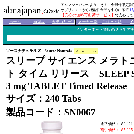
アルマジャパンへようこそ！ 会員様限定割
サプリメントから機能性食品を中心に厳選
18
【安心の無料再出荷サービス】
で安心して
ホーム
新製品
カテゴリー別
メーカー別
ご注文方法
インターネット通販の２９年の
ソースナチュラルズ Source Naturals
メーカーURLへ
スリープ サイエンス メラトニン
ト タイム リリース SLEEP SCI
3 mg TABLET Timed Release
サイズ：240 Tabs
製品コード：SN0067
通常価格：
￥9,401
割引価格：￥5,935 