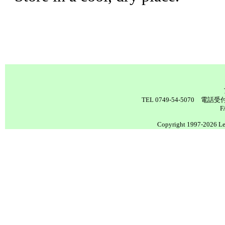
TEL 0749-54-5070 電
F
Copyright 1997-2026 Lea