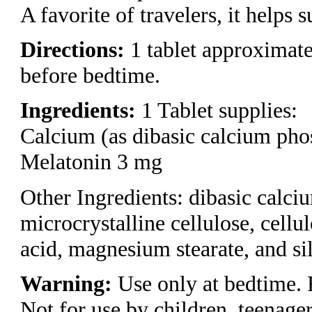
A favorite of travelers, it helps s
Directions:
1 tablet approximate
before bedtime.
Ingredients:
1 Tablet supplies:
Calcium (as dibasic calcium ph
Melatonin 3 mg
Other Ingredients: dibasic calci
microcrystalline cellulose, cellul
acid, magnesium stearate, and sil
Warning:
Use only at bedtime. F
Not for use by children, teenag