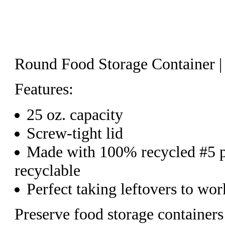
Round Food Storage Container |
Features:
25 oz. capacity
Screw-tight lid
Made with 100% recycled #5 p
recyclable
Perfect taking leftovers to wor
Preserve food storage container