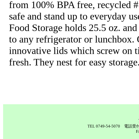
from 100% BPA free, recycled #5
safe and stand up to everyday us
Food Storage holds 25.5 oz. and 
to any refrigerator or lunchbox.
innovative lids which screw on t
fresh. They nest for easy storage
TEL 0749-54-5070 電
F