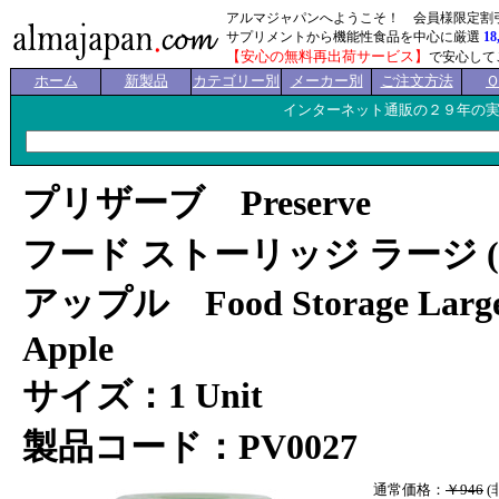
アルマジャパンへようこそ！ 会員様限定割
サプリメントから機能性食品を中心に厳選
18
【安心の無料再出荷サービス】
で安心して
ホーム
新製品
カテゴリー別
メーカー別
ご注文方法
インターネット通販の２９年の
プリザーブ Preserve
フード ストーリッジ ラージ (
アップル Food Storage Large (
Apple
サイズ：1 Unit
製品コード：PV0027
通常価格：
￥946
(