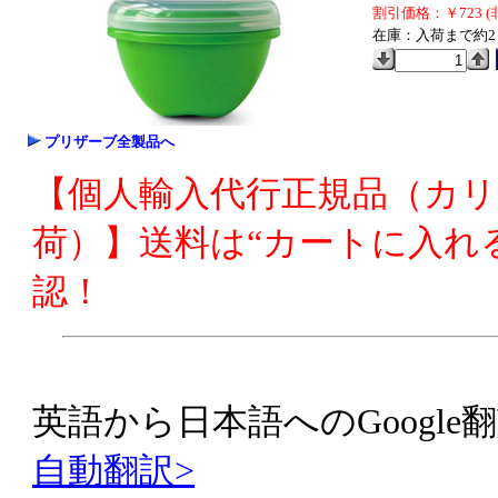
割引価格：￥723 (
在庫：入荷まで約2
プリザーブ全製品へ
【個人輸入代行正規品（カ
荷）】送料は“カートに入れ
認！
英語から日本語へのGoogle翻
自動翻訳>