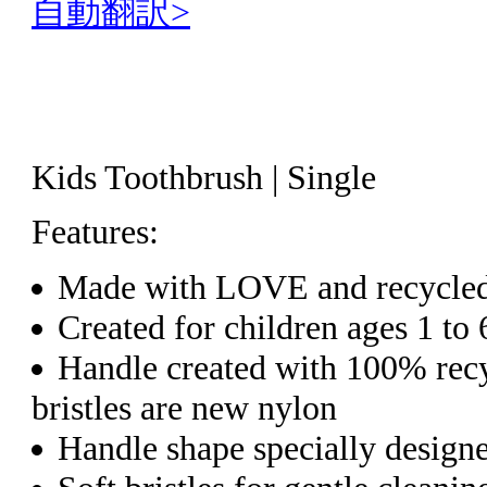
自動翻訳>
Kids Toothbrush | Single
Features:
Made with LOVE and recycled
Created for children ages 1 to 
Handle created with 100% recy
bristles are new nylon
Handle shape specially designed