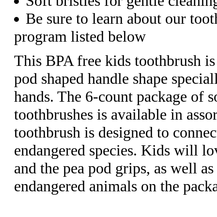
Soft bristles for gentle cleanin
Be sure to learn about our too
program listed below
This BPA free kids toothbrush i
pod shaped handle shape specially
hands. The 6-count package of so
toothbrushes is available in asso
toothbrush is designed to connec
endangered species. Kids will lo
and the pea pod grips, as well as
endangered animals on the pack