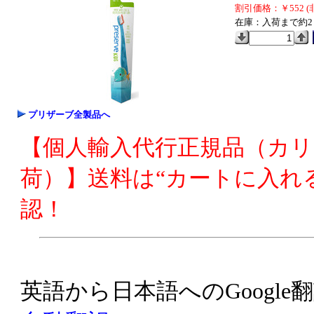
割引価格：￥552 (
在庫：入荷まで約2
プリザーブ全製品へ
【個人輸入代行正規品（カ
荷）】送料は“カートに入れ
認！
英語から日本語へのGoogle翻