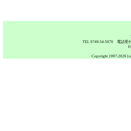
TEL 0749-54-5070 電
F
Copyright 1997-2026 Lea