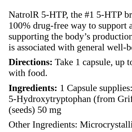
NatrolR 5-HTP, the #1 5-HTP bra
100% drug-free way to support 
supporting the body’s production
is associated with general well-b
Directions:
Take 1 capsule, up to
with food.
Ingredients:
1 Capsule supplies
5-Hydroxytryptophan (from Griff
(seeds) 50 mg
Other Ingredients: Microcrystall