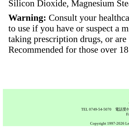
Silicon Dioxide, Magnesium Ste
Warning:
Consult your healthca
to use if you have or suspect a m
taking prescription drugs, or are
Recommended for those over 18 
TEL 0749-54-5070 電
F
Copyright 1997-2026 Lea