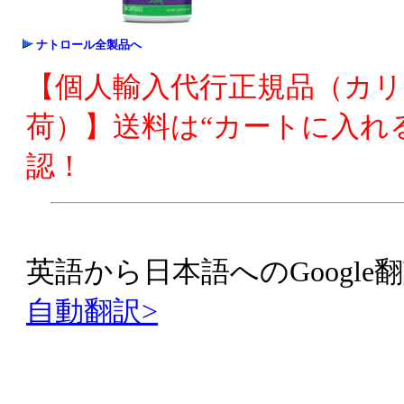
ナトロール全製品へ
【個人輸入代行正規品（カ
荷）】送料は“カートに入れ
認！
英語から日本語へのGoogle翻
自動翻訳>