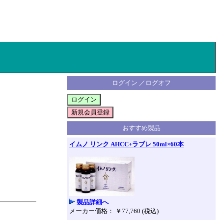
ログイン ／ログオフ
おすすめ製品
イムノ リンク AHCC+ラブレ 50ml×60本
製品詳細へ
メーカー価格： ￥77,760 (税込)