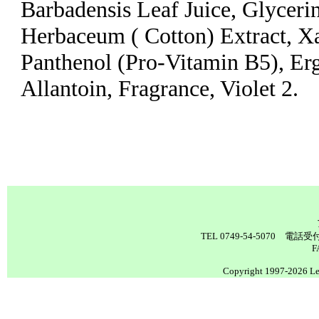
Barbadensis Leaf Juice, Glyceri
Herbaceum ( Cotton) Extract, X
Panthenol (Pro-Vitamin B5), Erg
Allantoin, Fragrance, Violet 2.
TEL 0749-54-5070 電
F
Copyright 1997-2026 Lea