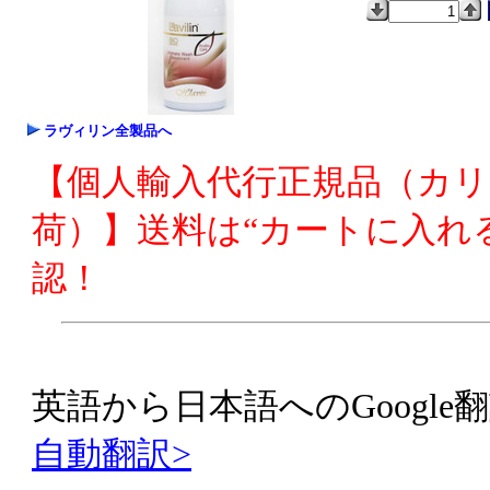
ラヴィリン全製品へ
【個人輸入代行正規品（カ
荷）】送料は“カートに入れ
認！
英語から日本語へのGoogle翻
自動翻訳>