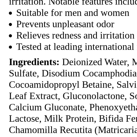
irritation. Notable features inclu
Suitable for men and women
Prevents unpleasant odor
Relieves redness and irritation
Tested at leading international 
Ingredients:
Deionized Water, 
Sulfate, Disodium Cocamphodiac
Cocoamidopropyl Betaine, Salvia
Leaf Extract, Gluconolactone, 
Calcium Gluconate, Phenoxyetha
Lactose, Milk Protein, Bifida Fe
Chamomilla Recutita (Matricaria