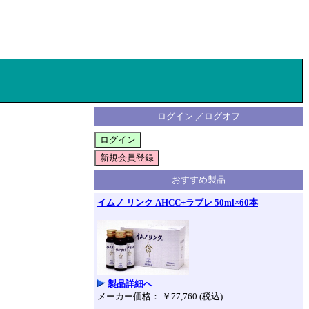
ログイン ／ログオフ
おすすめ製品
イムノ リンク AHCC+ラブレ 50ml×60本
製品詳細へ
メーカー価格： ￥77,760 (税込)