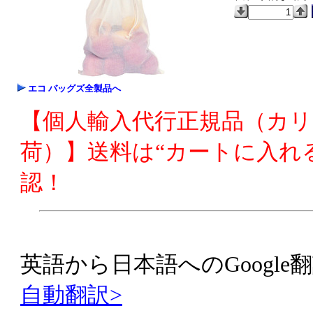
エコ バッグズ全製品へ
【個人輸入代行正規品（カ
荷）】送料は“カートに入れ
認！
英語から日本語へのGoogle翻
自動翻訳>