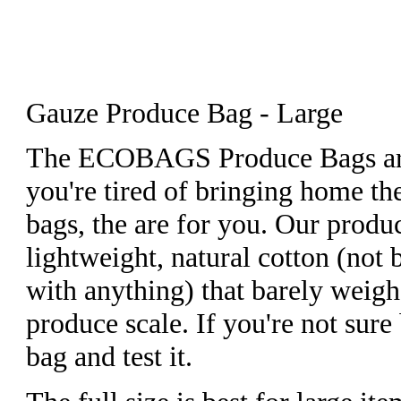
Gauze Produce Bag - Large
The ECOBAGS Produce Bags are 
you're tired of bringing home the
bags, the are for you. Our produ
lightweight, natural cotton (not 
with anything) that barely weigh
produce scale. If you're not sur
bag and test it.