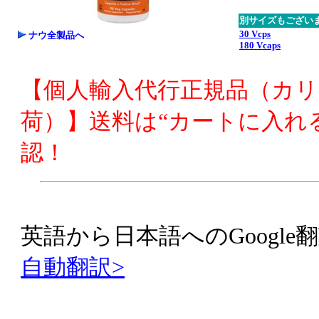
別サイズもござい
30 Vcps
ナウ全製品へ
180 Vcaps
【個人輸入代行正規品（カ
荷）】送料は“カートに入れ
認！
英語から日本語へのGoogle翻
自動翻訳>