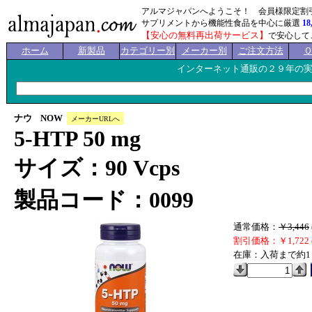
アルマジャパンへようこそ！ 会員様限定割
サプリメントから機能性食品を中心に厳選
18
【安心の無料再出荷サービス】
で安心して
ホーム
新製品
カテゴリー別
メーカー別
ご注文方法
インターネット通販の２９年の
ナウ NOW
メーカーURLへ
5-HTP 50 mg
サイズ：90 Vcps
製品コード：0099
通常価格：
￥3,446
割引価格：￥1,722 
在庫：入荷まで約1