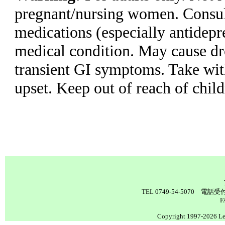
pregnant/nursing women. Consult
medications (especially antidepre
medical condition. May cause d
transient GI symptoms. Take wit
upset. Keep out of reach of chil
TEL 0749-54-5070 電
F
Copyright 1997-2026 Lea