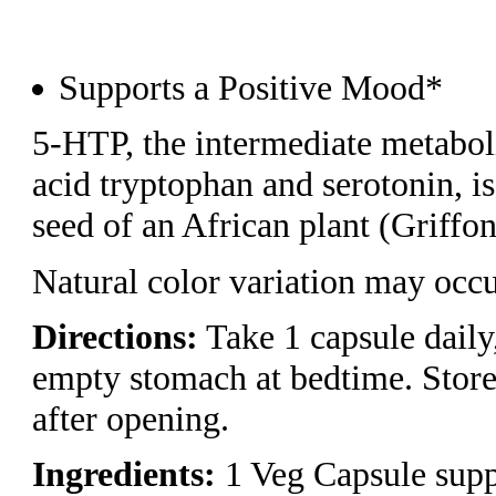
Supports a Positive Mood*
5-HTP, the intermediate metabol
acid tryptophan and serotonin, i
seed of an African plant (Griffon
Natural color variation may occu
Directions:
Take 1 capsule daily
empty stomach at bedtime. Store 
after opening.
Ingredients:
1 Veg Capsule supp