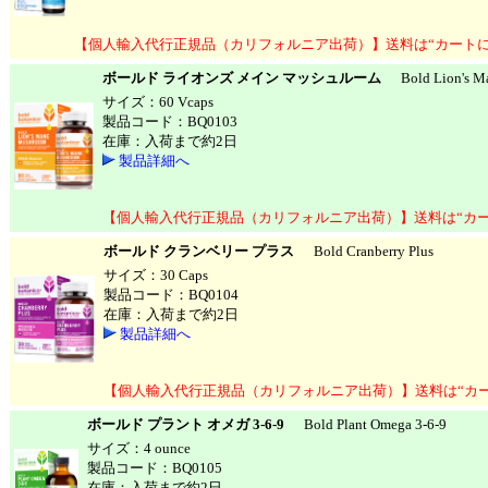
【個人輸入代行正規品（カリフォルニア出荷）】送料は“カート
ボールド ライオンズ メイン マッシュルーム
Bold Lion's M
サイズ：60 Vcaps
製品コード：BQ0103
在庫：入荷まで約2日
製品詳細へ
【個人輸入代行正規品（カリフォルニア出荷）】送料は“カ
ボールド クランベリー プラス
Bold Cranberry Plus
サイズ：30 Caps
製品コード：BQ0104
在庫：入荷まで約2日
製品詳細へ
【個人輸入代行正規品（カリフォルニア出荷）】送料は“カ
ボールド プラント オメガ 3-6-9
Bold Plant Omega 3-6-9
サイズ：4 ounce
製品コード：BQ0105
在庫：入荷まで約2日