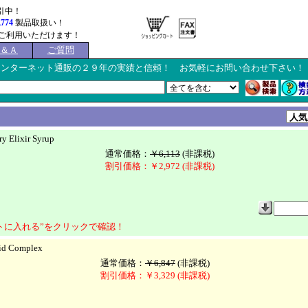
引中！
,774
製品取扱い！
ご利用いただけます！
Ｑ＆Ａ
ご質問
インターネット通販の２９年の実績と信頼！ お気軽にお問い合わせ下さい！
 Elixir Syrup
通常価格：
￥6,113
(非課税)
割引価格：￥2,972 (非課税)
トに入れる”をクリックで確認！
d Complex
通常価格：
￥6,847
(非課税)
割引価格：￥3,329 (非課税)