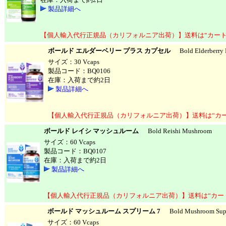
製品詳細へ
【個人輸入代行正規品（カリフォルニア出荷）】送料は“カート
ボールド エルダーベリー プラス カプセル
Bold Elderberry P
サイズ：30 Vcaps
製品コード：BQ0106
在庫：入荷まで約2日
製品詳細へ
【個人輸入代行正規品（カリフォルニア出荷）】送料は“カ
ボールド レイシ マッシュルーム
Bold Reishi Mushroom
サイズ：60 Vcaps
製品コード：BQ0107
在庫：入荷まで約2日
製品詳細へ
【個人輸入代行正規品（カリフォルニア出荷）】送料は“カー
ボールド マッシュルーム スプリーム 7
Bold Mushroom Sup
サイズ：60 Vcaps