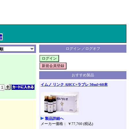
ログイン ／ログオフ
おすすめ製品
イムノ リンク AHCC+ラブレ 50ml×60本
製品詳細へ
メーカー価格： ￥77,760 (税込)