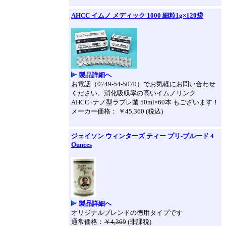
AHCC イムノ メディック 1000 細粒1g×120袋
製品詳細へ
お電話（0749-54-5070）でお気軽にお問い合わせ
ください。消化吸収率の高いイムノリンク
AHCC+ナノ型ラブレ菌 50ml×60本 もございます！
メーカー価格： ￥45,360 (税込)
ジェイソン ウィンターズ ティー プリ-ブルード 4
Ounces
製品詳細へ
オリジナルブレンドの徳用タイプです
通常価格：
￥4,369
(非課税)