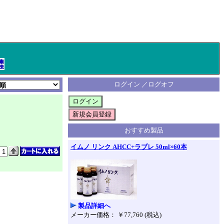
ログイン ／ログオフ
おすすめ製品
イムノ リンク AHCC+ラブレ 50ml×60本
製品詳細へ
メーカー価格： ￥77,760 (税込)