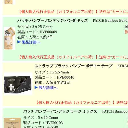
【個人輸入代行正規品（カリフォルニア出荷）】送料は“カートに
パッチ バンブー バンデッジ パンダ キッズ
PATCH Bamboo Bandag
サイズ：3 x 25 Count
製品コード：HVE00009
割
在庫：入荷まで約2日
製品詳細へ
【個人輸入代行正規品（カリフォルニア出荷）】送料は“カートに
ストラップ ブラック バンブー ボディー テープ
STRAP B
サイズ：3 x 5.5 Yards
製品コード：HVE00046
在庫：入荷まで約2日
製品詳細へ
【個人輸入代行正規品（カリフォルニア出荷）】送料は
パッチ バンブー バンデッジ ラージ ミックス
PATCH Bamboo Ba
サイズ：5 x 10 Count
製品コード：HVE00103
在庫：入荷まで約2日