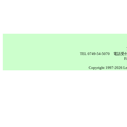
TEL 0749-54-5070 電
F
Copyright 1997-2026 Lea