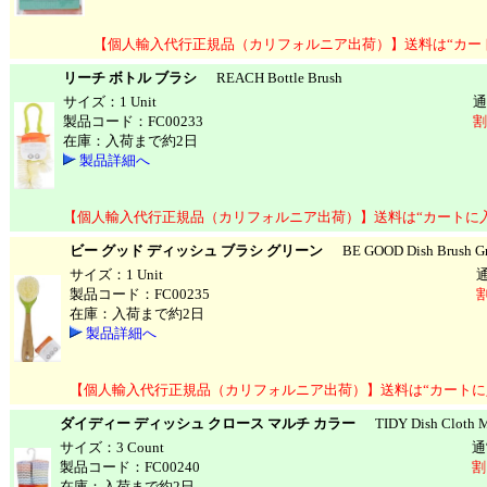
【個人輸入代行正規品（カリフォルニア出荷）】送料は“カー
リーチ ボトル ブラシ
REACH Bottle Brush
サイズ：1 Unit
通
製品コード：FC00233
割
在庫：入荷まで約2日
製品詳細へ
【個人輸入代行正規品（カリフォルニア出荷）】送料は“カートに
ビー グッド ディッシュ ブラシ グリーン
BE GOOD Dish Brush Gr
サイズ：1 Unit
製品コード：FC00235
割
在庫：入荷まで約2日
製品詳細へ
【個人輸入代行正規品（カリフォルニア出荷）】送料は“カートに
ダイディー ディッシュ クロース マルチ カラー
TIDY Dish Cloth Mu
サイズ：3 Count
通
製品コード：FC00240
割
在庫：入荷まで約2日