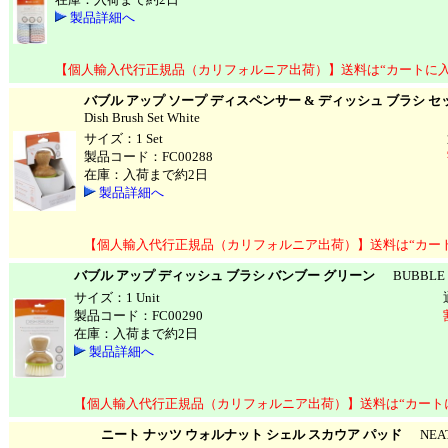
製品詳細へ
【個人輸入代行正規品（カリフォルニア出荷）】送料は“カートに入
バブル アップ ソープ ディスペンサー & ディッシュ ブラシ セ
Dish Brush Set White
サイズ：1 Set
製品コード：FC00288
在庫：入荷まで約2日
製品詳細へ
【個人輸入代行正規品（カリフォルニア出荷）】送料は“カー
バブル アップ ディッシュ ブラシ バンブー グリーン
BUBBLE UP 
サイズ：1 Unit
製品コード：FC00290
在庫：入荷まで約2日
製品詳細へ
【個人輸入代行正規品（カリフォルニア出荷）】送料は“カート
ニート ナッツ ウォルナット シェル スカウア パッド
NEAT N