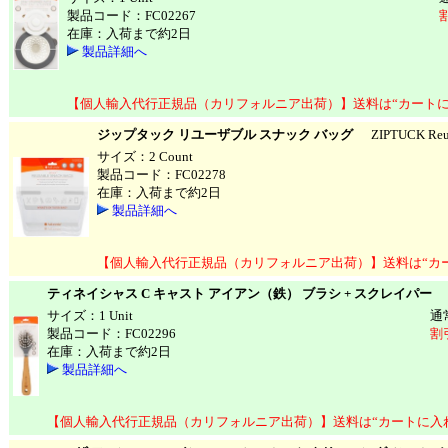
製品コード：FC02267
在庫：入荷まで約2日
製品詳細へ
【個人輸入代行正規品（カリフォルニア出荷）】送料は“カートに
ジップタック リユーザブル スナック バッグ
ZIPTUCK Reusa
サイズ：2 Count
製品コード：FC02278
在庫：入荷まで約2日
製品詳細へ
【個人輸入代行正規品（カリフォルニア出荷）】送料は“カ
ティネイシャス C キャスト アイアン（鉄） ブラシ + スクレイパー
TE
サイズ：1 Unit
通
製品コード：FC02296
割
在庫：入荷まで約2日
製品詳細へ
【個人輸入代行正規品（カリフォルニア出荷）】送料は“カートに入