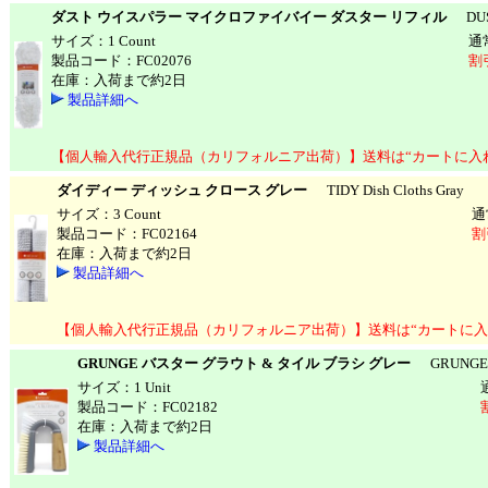
ダスト ウイスパラー マイクロファイバイー ダスター リフィル
DUST 
サイズ：1 Count
通
製品コード：FC02076
割
在庫：入荷まで約2日
製品詳細へ
【個人輸入代行正規品（カリフォルニア出荷）】送料は“カートに入
ダイディー ディッシュ クロース グレー
TIDY Dish Cloths Gray
サイズ：3 Count
通
製品コード：FC02164
割
在庫：入荷まで約2日
製品詳細へ
【個人輸入代行正規品（カリフォルニア出荷）】送料は“カートに入
GRUNGE バスター グラウト & タイル ブラシ グレー
GRUNGE BUS
サイズ：1 Unit
製品コード：FC02182
在庫：入荷まで約2日
製品詳細へ