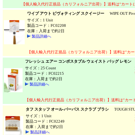
【個人輸入代行正規品（カリフォルニア出荷）】送料は“カート
ワイプ アウト ピヴォティング スクイージー
WIPE OUT Pivot
サイズ：1 Unit
製品コード：FC02208
在庫：入荷まで約2日
製品詳細へ
【個人輸入代行正規品（カリフォルニア出荷）】送料は“カー
フレッシュ エアー コンポスタブル ウェイスト バッグ レモン
F
サイズ：25 Count
製品コード：FC02215
在庫：入荷まで約2日
製品詳細へ
【個人輸入代行正規品（カリフォルニア出荷）】送料は“カー
タフ スタッフ オール-パーパス スクラブ ブラシ
TOUGH STUFF 
サイズ：1 Unit
製品コード：FC02249
在庫：入荷まで約2日
製品詳細へ