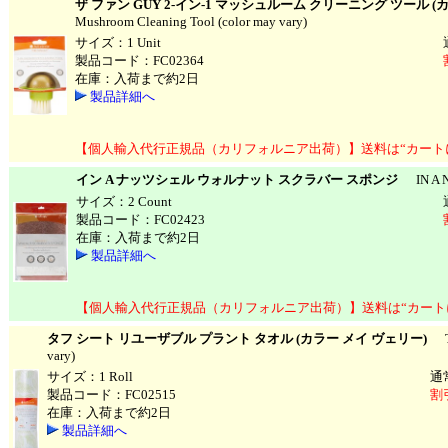
ザ ファン GUY 2-イン-1 マッシュルーム クリーニング ツール (
Mushroom Cleaning Tool (color may vary)
サイズ：1 Unit
製品コード：FC02364
在庫：入荷まで約2日
製品詳細へ
【個人輸入代行正規品（カリフォルニア出荷）】送料は“カート
イン A ナッツシェル ウォルナット スクラバー スポンジ
IN A NU
サイズ：2 Count
製品コード：FC02423
在庫：入荷まで約2日
製品詳細へ
【個人輸入代行正規品（カリフォルニア出荷）】送料は“カート
タフ シート リユーザブル プラント タオル (カラー メイ ヴェリー)
TOU
vary)
サイズ：1 Roll
通
製品コード：FC02515
割
在庫：入荷まで約2日
製品詳細へ