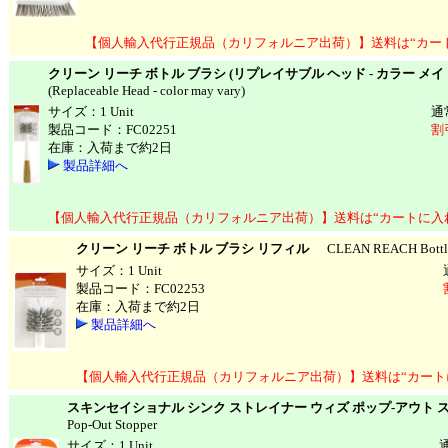
【個人輸入代行正規品（カリフォルニア出荷）】送料は“カー
クリーン リーチ ボトル ブラシ (リプレイサブル ヘッド - カラー メイ
(Replaceable Head - color may vary)
サイズ：1 Unit
通
製品コード：FC02251
割
在庫：入荷まで約2日
製品詳細へ
【個人輸入代行正規品（カリフォルニア出荷）】送料は“カートに入
クリーン リーチ ボトル ブラシ リフィル
CLEAN REACH Bottle B
サイズ：1 Unit
製品コード：FC02253
在庫：入荷まで約2日
製品詳細へ
【個人輸入代行正規品（カリフォルニア出荷）】送料は“カート
スキンセイショナル シンク ストレイナー ウィズ ポップ-アウト 
Pop-Out Stopper
サイズ：1 Unit