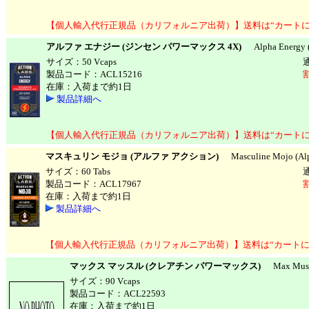
【個人輸入代行正規品（カリフォルニア出荷）】送料は“カートに
アルファ エナジー (ジンセン パワーマックス 4X)
Alpha Energy (
サイズ：50 Vcaps
製品コード：ACL15216
在庫：入荷まで約1日
製品詳細へ
【個人輸入代行正規品（カリフォルニア出荷）】送料は“カートに
マスキュリン モジョ (アルファ アクション)
Masculine Mojo (Alp
サイズ：60 Tabs
製品コード：ACL17967
在庫：入荷まで約1日
製品詳細へ
【個人輸入代行正規品（カリフォルニア出荷）】送料は“カートに
マックス マッスル (クレアチン パワーマックス)
Max Muscle
サイズ：90 Vcaps
製品コード：ACL22593
在庫：入荷まで約1日