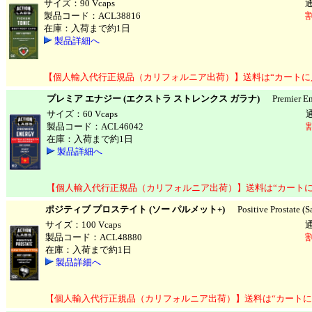
サイズ：90 Vcaps
製品コード：ACL38816
割
在庫：入荷まで約1日
製品詳細へ
【個人輸入代行正規品（カリフォルニア出荷）】送料は“カートに
プレミア エナジー (エクストラ ストレンクス ガラナ)
Premier Ener
サイズ：60 Vcaps
製品コード：ACL46042
在庫：入荷まで約1日
製品詳細へ
【個人輸入代行正規品（カリフォルニア出荷）】送料は“カートに
ポジティブ プロステイト (ソー パルメット+)
Positive Prostate (S
サイズ：100 Vcaps
製品コード：ACL48880
割
在庫：入荷まで約1日
製品詳細へ
【個人輸入代行正規品（カリフォルニア出荷）】送料は“カートに