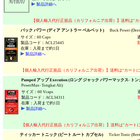
製品詳細へ
【個人輸入代行正規品（カリフォルニア出荷）】送料は“カ
バック パワー (ディア アントラー ベルベット)
Buck Power (Deer A
サイズ：60 Caps
製品コード：ACL25445
在庫：入荷まで約1日
製品詳細へ
【個人輸入代行正規品（カリフォルニア出荷）】送料は“カートに
Pumped アップ Execution (ロング ジャック パワーマックス- ト
PowerMax- Tongkat Ali)
サイズ：60 Vcaps
製品コード：ACL34311
在庫：入荷まで約1日
製品詳細へ
【個人輸入代行正規品（カリフォルニア出荷）】送料は“カート
ティッカー トニック (ビート ルート カプセル)
Ticker Tonic (Beet