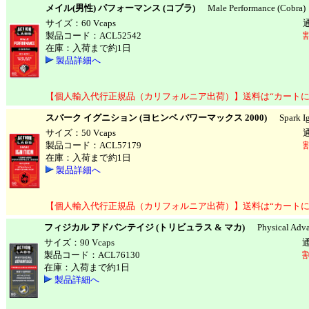
メイル(男性) パフォーマンス (コブラ)
Male Performance (Cobra)
サイズ：60 Vcaps
製品コード：ACL52542
在庫：入荷まで約1日
製品詳細へ
【個人輸入代行正規品（カリフォルニア出荷）】送料は“カートに
スパーク イグニション (ヨヒンベ パワーマックス 2000)
Spark Ign
サイズ：50 Vcaps
製品コード：ACL57179
在庫：入荷まで約1日
製品詳細へ
【個人輸入代行正規品（カリフォルニア出荷）】送料は“カートに
フィジカル アドバンテイジ (トリビュラス & マカ)
Physical Advan
サイズ：90 Vcaps
製品コード：ACL76130
割
在庫：入荷まで約1日
製品詳細へ