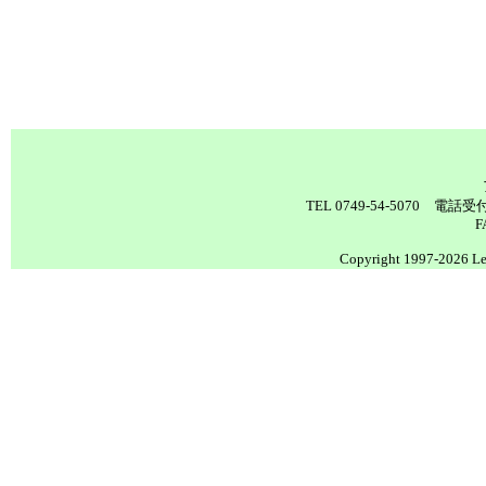
TEL 0749-54-5070 電
F
Copyright 1997-2026 Lea