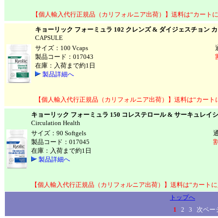
【個人輸入代行正規品（カリフォルニア出荷）】送料は“カートに
キョーリック フォーミュラ 102 クレンズ & ダイジェスチョン 
CAPSULE
サイズ：100 Vcaps
製品コード：017043
在庫：入荷まで約1日
製品詳細へ
【個人輸入代行正規品（カリフォルニア出荷）】送料は“カート
キョーリック フォーミュラ 150 コレステロール & サーキュレイ
Circulation Health
サイズ：90 Softgels
製品コード：017045
割
在庫：入荷まで約1日
製品詳細へ
【個人輸入代行正規品（カリフォルニア出荷）】送料は“カートに
トップへ
<<前ページ
1
2
3
次ページ