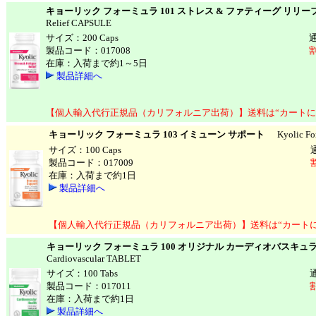
キョーリック フォーミュラ 101 ストレス & ファティーグ リリー
Relief CAPSULE
サイズ：200 Caps
製品コード：017008
割
在庫：入荷まで約1～5日
製品詳細へ
【個人輸入代行正規品（カリフォルニア出荷）】送料は“カートに
キョーリック フォーミュラ 103 イミューン サポート
Kyolic For
サイズ：100 Caps
製品コード：017009
在庫：入荷まで約1日
製品詳細へ
【個人輸入代行正規品（カリフォルニア出荷）】送料は“カート
キョーリック フォーミュラ 100 オリジナル カーディオバスキュ
Cardiovascular TABLET
サイズ：100 Tabs
製品コード：017011
在庫：入荷まで約1日
製品詳細へ