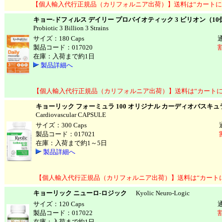
【個人輸入代行正規品（カリフォルニア出荷）】送料は“カートに
キョー-ドフィルス デイリー プロバイオティック 3 ビリオン（10
Probiotic 3 Billion 3 Strains
サイズ：180 Caps
製品コード：017020
在庫：入荷まで約1日
製品詳細へ
【個人輸入代行正規品（カリフォルニア出荷）】送料は“カートに
キョーリック フォーミュラ 100 オリジナル カーディオバスキュ
Cardiovascular CAPSULE
サイズ：300 Caps
製品コード：017021
在庫：入荷まで約1～5日
製品詳細へ
【個人輸入代行正規品（カリフォルニア出荷）】送料は“カート
キョーリック ニューロ-ロジック
Kyolic Neuro-Logic
サイズ：120 Caps
製品コード：017022
在庫：入荷まで約1日