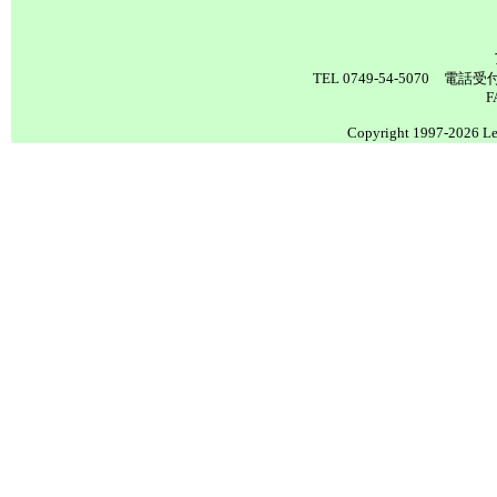
TEL 0749-54-5070 電
F
Copyright 1997-2026 Lea