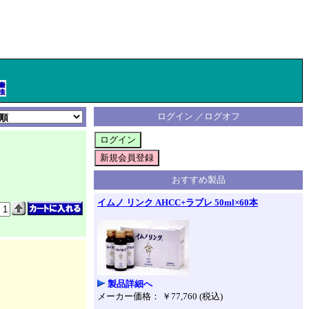
ログイン ／ログオフ
おすすめ製品
イムノ リンク AHCC+ラブレ 50ml×60本
製品詳細へ
メーカー価格： ￥77,760 (税込)